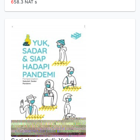
6
58.3 NAT s