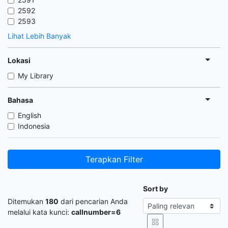
2592
2593
Lihat Lebih Banyak
Lokasi
My Library
Bahasa
English
Indonesia
Terapkan Filter
Sort by
Ditemukan
180
dari pencarian Anda
melalui kata kunci:
callnumber=6