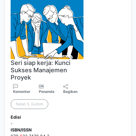
Seri siap kerja: Kunci
Sukses Manajemen
Proyek
Komentar
Penanda
Bagikan
Natan S. Gultom
Edisi
-
ISBN/ISSN