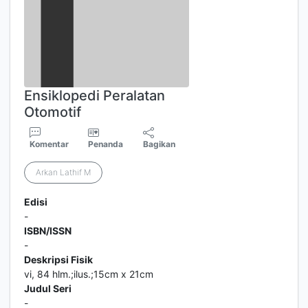
Ensiklopedi Peralatan
Otomotif
Komentar
Penanda
Bagikan
Arkan Lathif M
Edisi
-
ISBN/ISSN
-
Deskripsi Fisik
vi, 84 hlm.;ilus.;15cm x 21cm
Judul Seri
-