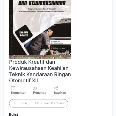
Produk Kreatif dan
Kewirausahaan Keahlian
Teknik Kendaraan Ringan
Otomotif XII
Komentar
Penanda
Bagikan
Z. Furqon, S.T. & Drs. Joko Pramono
Edisi