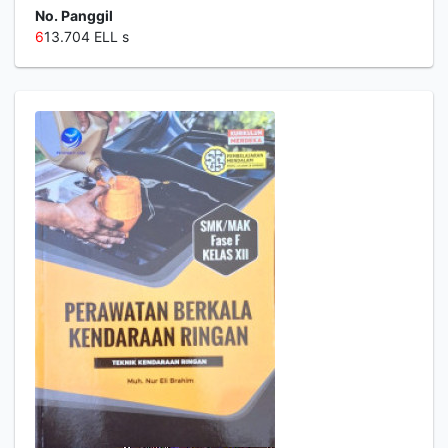
No. Panggil
6
13.704 ELL s