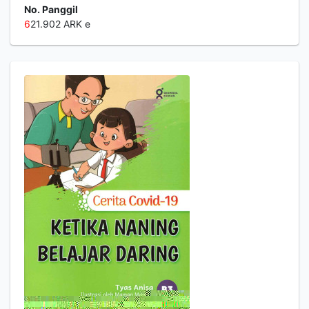
No. Panggil
6
21.902 ARK e