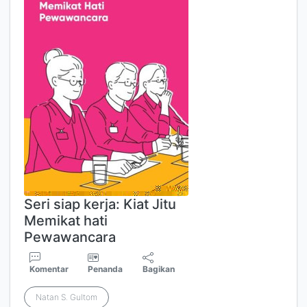
Seri siap kerja: Kiat Jitu
Memikat hati
Pewawancara
Komentar
Penanda
Bagikan
Natan S. Gultom