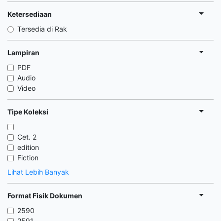
Ketersediaan
Tersedia di Rak
Lampiran
PDF
Audio
Video
Tipe Koleksi
Cet. 2
edition
Fiction
Lihat Lebih Banyak
Format Fisik Dokumen
2590
2591