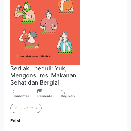
Seri aku peduli: Yuk,
Mengonsumsi Makanan
Sehat dan Bergizi
Komentar
Penanda
Bagikan
dr. Juwalita S
Edisi
-