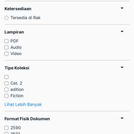
Ketersediaan
Tersedia di Rak
Lampiran
PDF
Audio
Video
Tipe Koleksi
Cet. 2
edition
Fiction
Lihat Lebih Banyak
Format Fisik Dokumen
2590
2591