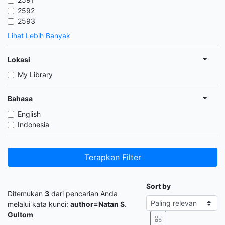
2592
2593
Lihat Lebih Banyak
Lokasi
My Library
Bahasa
English
Indonesia
Terapkan Filter
Sort by
Ditemukan
3
dari pencarian Anda
melalui kata kunci:
author=Natan S.
Gultom