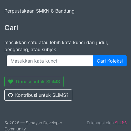
Perpustakaan SMKN 8 Bandung
Cari
masukkan satu atau lebih kata kunci dari judul,
pengarang, atau subjek
Cari Koleksi
Donasi untuk SLiMS
Kontribusi untuk SLiMS?
© 2026 — Senayan Developer
Ditenagai oleh
SLiMS
Community