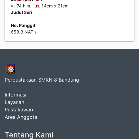
vi, 74 hlm.;ilu
s
.;14cm x 21cm
Judul
S
eri
-
No. Panggil
658.3 NAT
s
Perpustakaan SMKN 8 Bandung
Informasi
Layanan
Pustakawan
Area Anggota
Tentang Kami