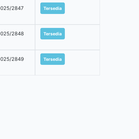
2025/2847
Tersedia
2025/2848
Tersedia
2025/2849
Tersedia