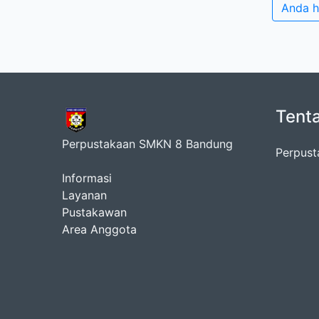
Anda h
Tent
Perpustakaan SMKN 8 Bandung
Perpus
Informasi
Layanan
Pustakawan
Area Anggota