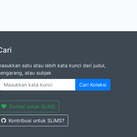
Cari
asukkan satu atau lebih kata kunci dari judul,
engarang, atau subjek
Cari Koleksi
Donasi untuk SLiMS
Kontribusi untuk SLiMS?