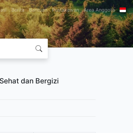
asi
Berita
Bantuan
Pustakawan
Area Anggota
Sehat dan Bergizi