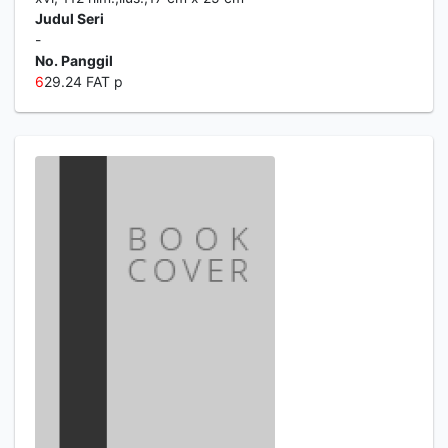
Judul Seri
-
No. Panggil
6
29.24 FAT p