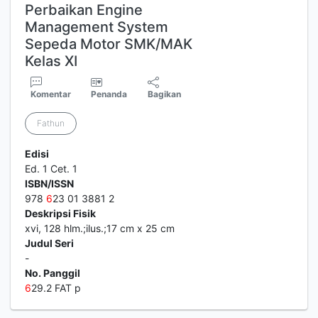
Perbaikan Engine
Management System
Sepeda Motor SMK/MAK
Kelas XI
Komentar
Penanda
Bagikan
Fathun
Edisi
Ed. 1 Cet. 1
ISBN/ISSN
978
6
23 01 3881 2
Deskripsi Fisik
xvi, 128 hlm.;ilus.;17 cm x 25 cm
Judul Seri
-
No. Panggil
6
29.2 FAT p