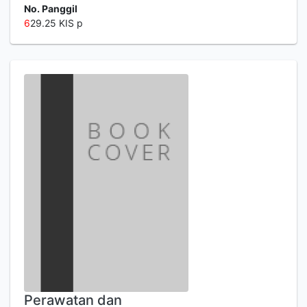
No. Panggil
6
29.25 KIS p
Perawatan dan