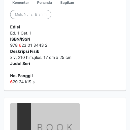
Komentar
Penanda
Bagikan
Muh. Nur Eli Brahim
Edisi
Ed. 1 Cet. 1
ISBN/ISSN
978
6
23 01 3443 2
Deskripsi Fisik
xiv, 210 hlm.;ilus.;17 cm x 25 cm
Judul Seri
-
No. Panggil
6
29.24 KIS s