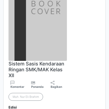
Sistem Sasis Kendaraan
Ringan SMK/MAK Kelas
XII
Komentar
Penanda
Bagikan
Muh. Nur Eli Brahim
Edisi