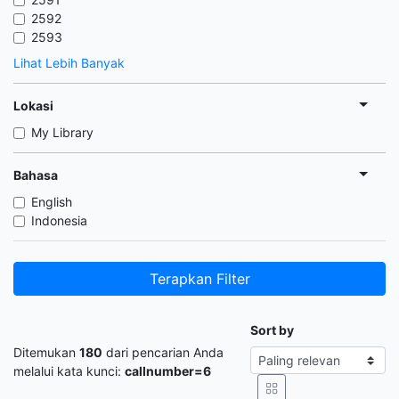
2592
2593
Lihat Lebih Banyak
Lokasi
My Library
Bahasa
English
Indonesia
Terapkan Filter
Sort by
Ditemukan
180
dari pencarian Anda
melalui kata kunci:
callnumber=6