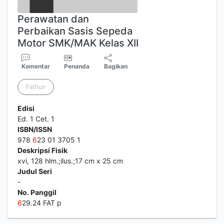
Perawatan dan
Perbaikan Sasis Sepeda
Motor SMK/MAK Kelas XII
Komentar
Penanda
Bagikan
Fathun
Edisi
Ed. 1 Cet. 1
ISBN/ISSN
978
6
23 01 3705 1
Deskripsi Fisik
xvi, 128 hlm.;ilus.;17 cm x 25 cm
Judul Seri
-
No. Panggil
6
29.24 FAT p