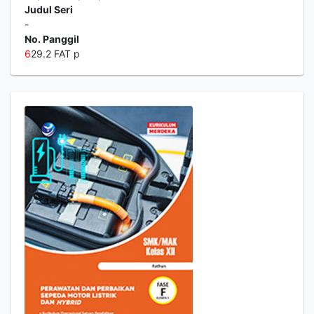
Judul Seri
-
No. Panggil
6
29.2 FAT p