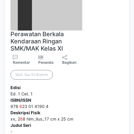
Perawatan Berkala
Kendaraan Ringan
SMK/MAK Kelas XI
Komentar
Penanda
Bagikan
Muh. Nur Eli Brahim
Edisi
Ed. 1 Cet. 1
ISBN/ISSN
978
6
23 01 4190 4
Deskripsi Fisik
xx, 2
6
8 hlm.;ilus.;17 cm x 25 cm
Judul Seri
-