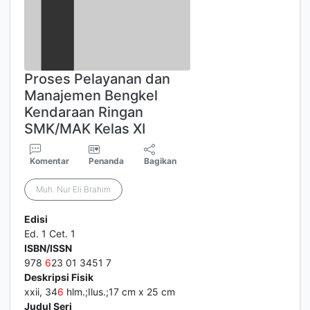
Proses Pelayanan dan
Manajemen Bengkel
Kendaraan Ringan
SMK/MAK Kelas XI
Komentar
Penanda
Bagikan
Muh. Nur Eli Brahim
Edisi
Ed. 1 Cet. 1
ISBN/ISSN
978
6
23 01 3451 7
Deskripsi Fisik
xxii, 34
6
hlm.;Ilus.;17 cm x 25 cm
Judul Seri