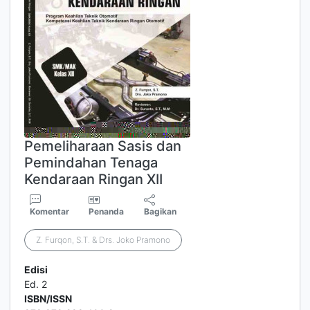
Pemeliharaan Sasis dan
Pemindahan Tenaga
Kendaraan Ringan XII
Komentar
Penanda
Bagikan
Z. Furqon, S.T. & Drs. Joko Pramono
Edisi
Ed. 2
ISBN/ISSN