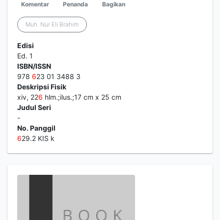
Komentar
Penanda
Bagikan
Muh. Nur Eli Brahim
Edisi
Ed. 1
ISBN/ISSN
978
6
23 01 3488 3
Deskripsi Fisik
xiv, 22
6
hlm.;ilus.;17 cm x 25 cm
Judul Seri
-
No. Panggil
6
29.2 KIS k