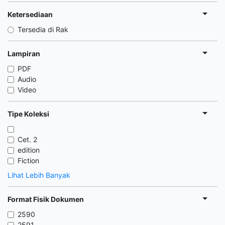
Ketersediaan
Tersedia di Rak
Lampiran
PDF
Audio
Video
Tipe Koleksi
Cet. 2
edition
Fiction
Lihat Lebih Banyak
Format Fisik Dokumen
2590
2591