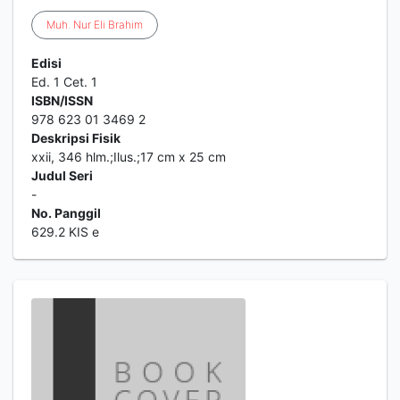
Muh
.
Nur
Eli
Brahim
Edisi
Ed. 1 Cet. 1
ISBN/ISSN
978 623 01 3469 2
Deskripsi Fisik
xxii, 346 hlm.;Ilus.;17 cm x 25 cm
Judul Seri
-
No. Panggil
629.2 KIS e