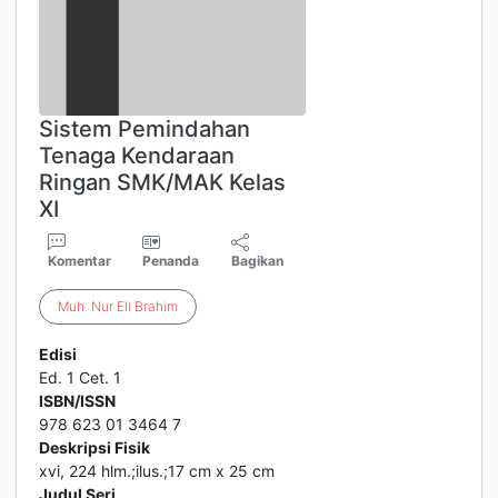
Sistem Pemindahan
Tenaga Kendaraan
Ringan SMK/MAK Kelas
XI
Komentar
Penanda
Bagikan
Muh
.
Nur
Eli
Brahim
Edisi
Ed. 1 Cet. 1
ISBN/ISSN
978 623 01 3464 7
Deskripsi Fisik
xvi, 224 hlm.;ilus.;17 cm x 25 cm
Judul Seri