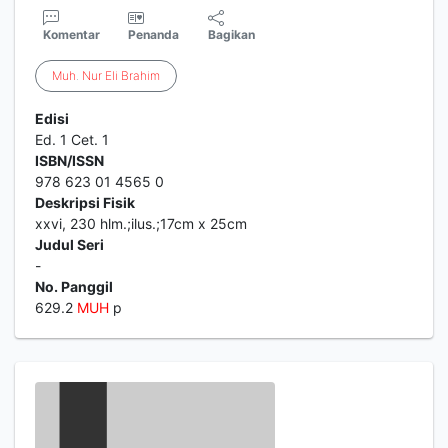
Komentar
Penanda
Bagikan
Muh
.
Nur
Eli
Brahim
Edisi
Ed. 1 Cet. 1
ISBN/ISSN
978 623 01 4565 0
Deskripsi Fisik
xxvi, 230 hlm.;ilus.;17cm x 25cm
Judul Seri
-
No. Panggil
629.2
MUH
p