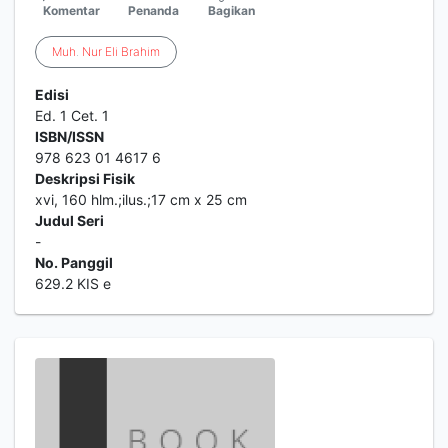
Komentar
Penanda
Bagikan
Muh
.
Nur
Eli
Brahim
Edisi
Ed. 1 Cet. 1
ISBN/ISSN
978 623 01 4617 6
Deskripsi Fisik
xvi, 160 hlm.;ilus.;17 cm x 25 cm
Judul Seri
-
No. Panggil
629.2 KIS e