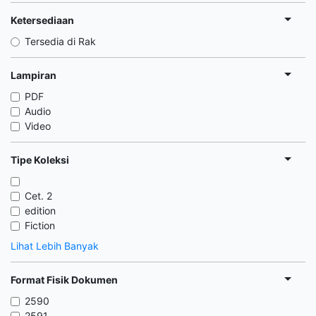
Ketersediaan
Tersedia di Rak
Lampiran
PDF
Audio
Video
Tipe Koleksi
Cet. 2
edition
Fiction
Lihat Lebih Banyak
Format Fisik Dokumen
2590
2591