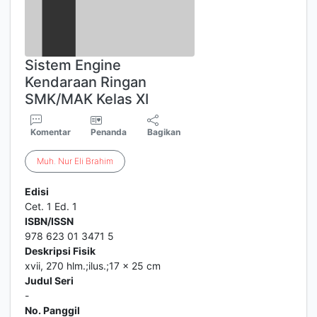
Sistem Engine
Kendaraan Ringan
SMK/MAK Kelas XI
Komentar
Penanda
Bagikan
Muh
.
Nur
Eli
Brahim
Edisi
Cet. 1 Ed. 1
ISBN/ISSN
978 623 01 3471 5
Deskripsi Fisik
xvii, 270 hlm.;ilus.;17 x 25 cm
Judul Seri
-
No. Panggil