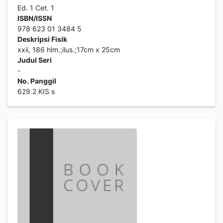
Ed. 1 Cet. 1
ISBN/ISSN
978 623 01 3484 5
Deskripsi Fisik
xxii, 186 hlm.;ilus.;17cm x 25cm
Judul Seri
-
No. Panggil
629.2 KIS s