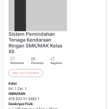
Sistem Pemindahan
Tenaga Kendaraan
Ringan SMK/MAK Kelas
XII
Komentar
Penanda
Bagikan
Muh
.
Nur
Eli
Brahim
Edisi
Ed. 1 Cet. 1
ISBN/ISSN
978 623 01 3482 1
Deskripsi Fisik
xvi, 176 hlm.;ilus.;17cm x 25cm