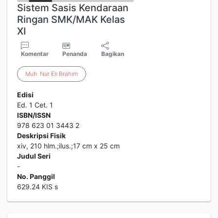
Sistem Sasis Kendaraan
Ringan SMK/MAK Kelas
XI
Komentar
Penanda
Bagikan
Muh
.
Nur
Eli
Brahim
Edisi
Ed. 1 Cet. 1
ISBN/ISSN
978 623 01 3443 2
Deskripsi Fisik
xiv, 210 hlm.;ilus.;17 cm x 25 cm
Judul Seri
-
No. Panggil
629.24 KIS s