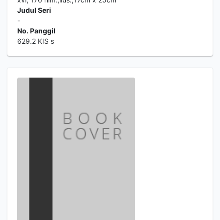
Judul Seri
-
No. Panggil
629.2 KIS s