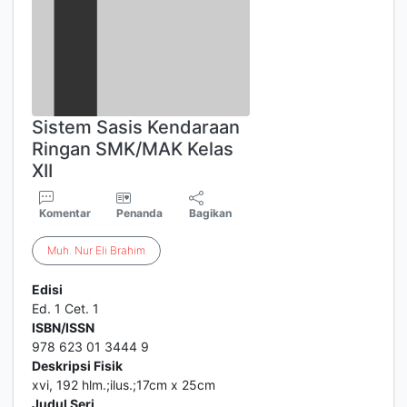
Sistem Sasis Kendaraan
Ringan SMK/MAK Kelas
XII
Komentar
Penanda
Bagikan
Muh
.
Nur
Eli
Brahim
Edisi
Ed. 1 Cet. 1
ISBN/ISSN
978 623 01 3444 9
Deskripsi Fisik
xvi, 192 hlm.;ilus.;17cm x 25cm
Judul Seri