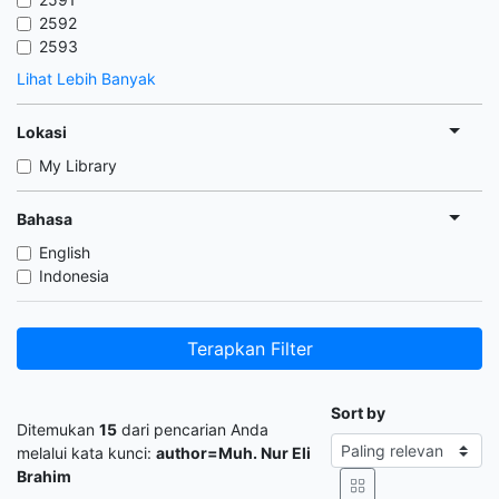
2592
2593
Lihat Lebih Banyak
Lokasi
My Library
Bahasa
English
Indonesia
Terapkan Filter
Sort by
Ditemukan
15
dari pencarian Anda
melalui kata kunci:
author=Muh. Nur Eli
Brahim