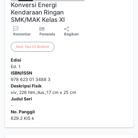
Konversi Energi
Kendaraan Ringan
SMK/MAK Kelas XI
Komentar
Penanda
Bagikan
Muh
.
Nur
Eli
Brahim
Edisi
Ed. 1
ISBN/ISSN
978 623 01 3488 3
Deskripsi Fisik
xiv, 226 hlm.;ilus.;17 cm x 25 cm
Judul Seri
-
No. Panggil
629.2 KIS k