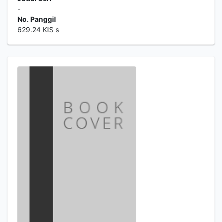
-
No. Panggil
629.24 KIS s