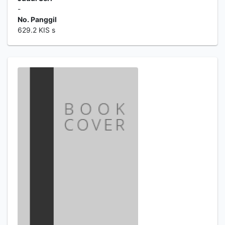
-
No. Panggil
629.2 KIS s