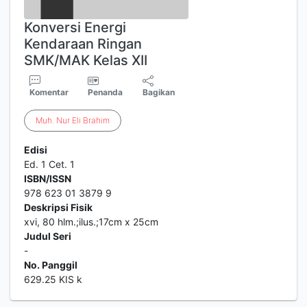
Konversi Energi
Kendaraan Ringan
SMK/MAK Kelas XII
Komentar
Penanda
Bagikan
Muh
.
Nur
Eli
Brahim
Edisi
Ed. 1 Cet. 1
ISBN/ISSN
978 623 01 3879 9
Deskripsi Fisik
xvi, 80 hlm.;ilus.;17cm x 25cm
Judul Seri
-
No. Panggil
629.25 KIS k