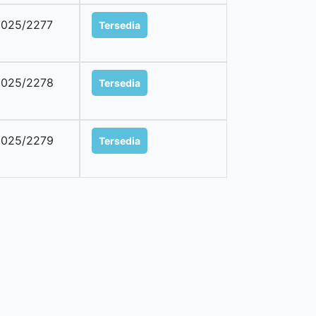
025/2277
Tersedia
2025/2278
Tersedia
2025/2279
Tersedia