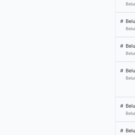
Belu
#
Bel
Belu
#
Bel
Belu
#
Bel
Belu
#
Bel
Belu
#
Bel