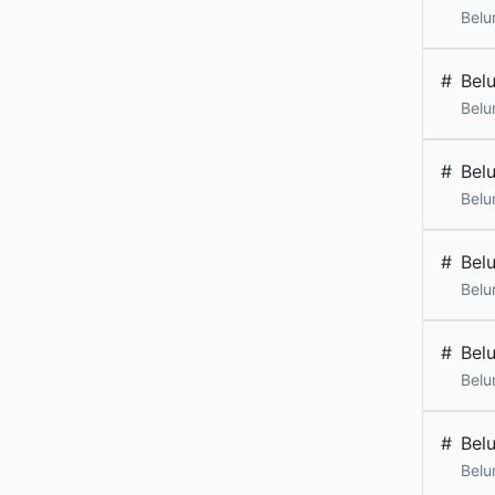
Belu
#
Bel
Belu
#
Bel
Belu
#
Bel
Belu
#
Bel
Belu
#
Bel
Belu