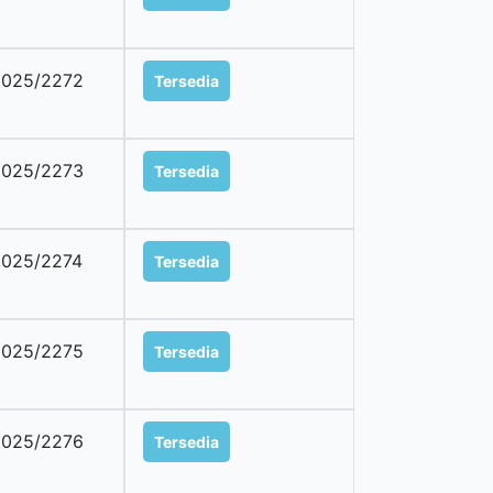
2025/2272
Tersedia
2025/2273
Tersedia
025/2274
Tersedia
2025/2275
Tersedia
2025/2276
Tersedia