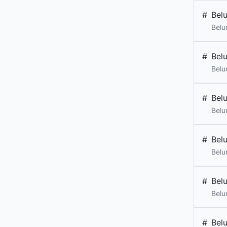
#
Bel
Belu
#
Bel
Belu
#
Bel
Belu
#
Bel
Belu
#
Bel
Belu
#
Bel