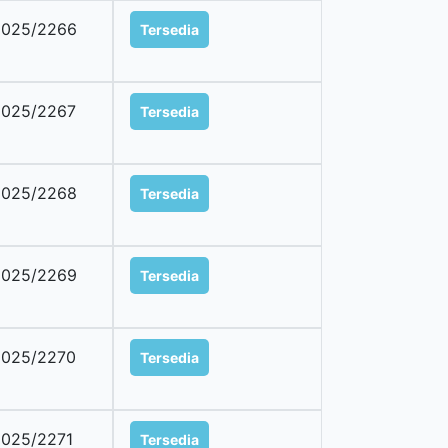
2025/2266
Tersedia
2025/2267
Tersedia
2025/2268
Tersedia
2025/2269
Tersedia
2025/2270
Tersedia
025/2271
Tersedia