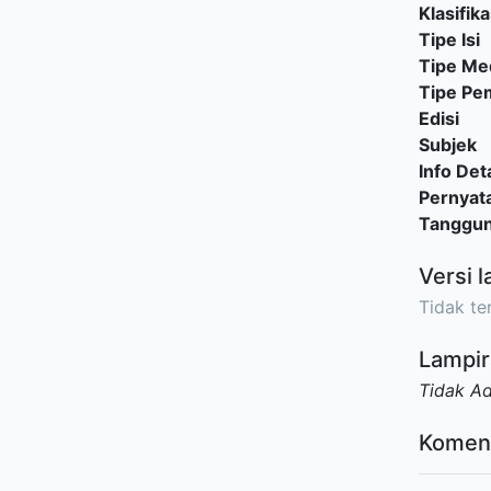
Klasifika
Tipe Isi
Tipe Me
Tipe P
Edisi
Subjek
Info Deta
Pernyat
Tanggu
Versi l
Tidak ter
Lampir
Tidak A
Komen