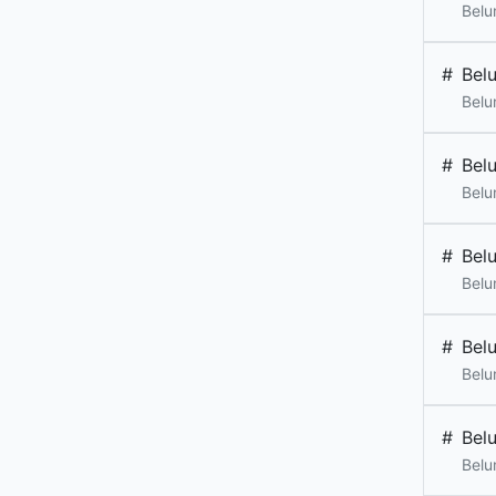
Belu
#
Bel
Belu
#
Bel
Belu
#
Bel
Belu
#
Bel
Belu
#
Bel
Belu