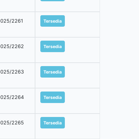
025/2261
Tersedia
2025/2262
Tersedia
2025/2263
Tersedia
2025/2264
Tersedia
2025/2265
Tersedia