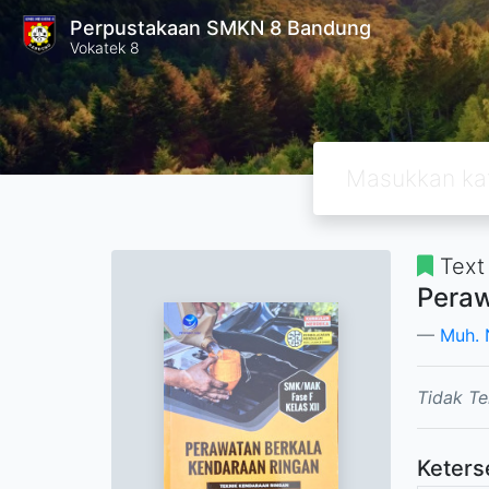
Perpustakaan SMKN 8 Bandung
Vokatek 8
Text
Peraw
Muh. 
Tidak Te
Keters