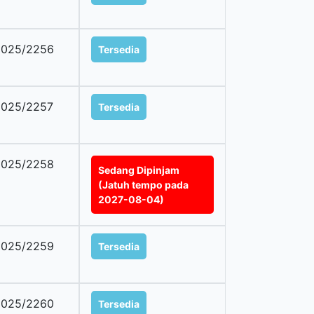
2025/2256
Tersedia
2025/2257
Tersedia
2025/2258
Sedang Dipinjam
(Jatuh tempo pada
2027-08-04)
2025/2259
Tersedia
2025/2260
Tersedia