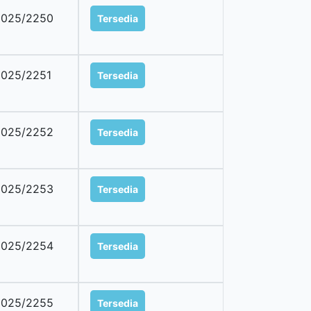
2025/2250
Tersedia
025/2251
Tersedia
2025/2252
Tersedia
2025/2253
Tersedia
2025/2254
Tersedia
2025/2255
Tersedia