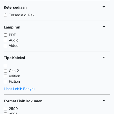
Ketersediaan
Tersedia di Rak
Lampiran
PDF
Audio
Video
Tipe Koleksi
Cet. 2
edition
Fiction
Lihat Lebih Banyak
Format Fisik Dokumen
2590
2591