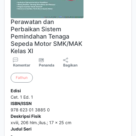
Perawatan dan
Perbaikan Sistem
Pemindahan Tenaga
Sepeda Motor SMK/MAK
Kelas XI
Komentar
Penanda
Bagikan
Fathun
Edisi
Cet. 1 Ed. 1
ISBN/ISSN
978 623 01 3885 0
Deskripsi Fisik
xviii, 206 hlm.;ilus.; 17 x 25 cm
Judul Seri
-