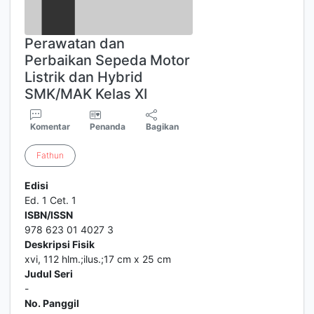
Perawatan dan
Perbaikan Sepeda Motor
Listrik dan Hybrid
SMK/MAK Kelas XI
Komentar
Penanda
Bagikan
Fathun
Edisi
Ed. 1 Cet. 1
ISBN/ISSN
978 623 01 4027 3
Deskripsi Fisik
xvi, 112 hlm.;ilus.;17 cm x 25 cm
Judul Seri
-
No. Panggil