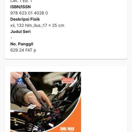
Cet. 1 Ed. 1
ISBN/ISSN
978 623 01 4028 0
Deskripsi Fisik
xii, 132 hlm.;ilus.;17 x 25 cm
Judul Seri
-
No. Panggil
629.24 FAT p