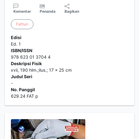
Komentar
Penanda
Bagikan
Fathun
Edisi
Ed. 1
ISBN/ISSN
978 623 01 3704 4
Deskripsi Fisik
xvii, 190 hlm.;ilus.; 17 x 25 cm
Judul Seri
-
No. Panggil
629.24 FAT p