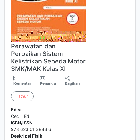
Perawatan dan
Perbaikan Sistem
Kelistrikan Sepeda Motor
SMK/MAK Kelas XI
Komentar
Penanda
Bagikan
Fathun
Edisi
Cet. 1 Ed. 1
ISBN/ISSN
978 623 01 3883 6
Deskripsi Fisik