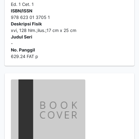
Ed. 1 Cet. 1
ISBN/ISSN
978 623 01 3705 1
Deskripsi Fisik
xvi, 128 hlm.;ilus.;17 cm x 25 cm
Judul Seri
-
No. Panggil
629.24 FAT p