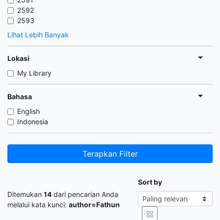
2592
2593
Lihat Lebih Banyak
Lokasi
My Library
Bahasa
English
Indonesia
Terapkan Filter
Sort by
Ditemukan
14
dari pencarian Anda
melalui kata kunci:
author=Fathun