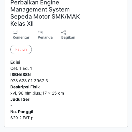
Perbaikan Engine
Management System
Sepeda Motor SMK/MAK
Kelas XII
Komentar
Penanda
Bagikan
Fathun
Edisi
Cet. 1 Ed. 1
ISBN/ISSN
978 623 01 3967 3
Deskripsi Fisik
xvi, 98 hlm.;ilus.;17 x 25 cm
Judul Seri
-
No. Panggil
629.2 FAT p