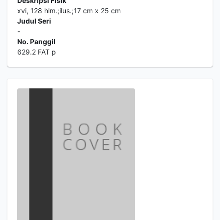
Deskripsi Fisik
xvi, 128 hlm.;ilus.;17 cm x 25 cm
Judul Seri
-
No. Panggil
629.2 FAT p