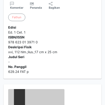
Komentar
Penanda
Bagikan
Fathun
Edisi
Ed. 1 Cet. 1
ISBN/ISSN
978 623 01 3971 0
Deskripsi Fisik
xvi, 112 hlm.;ilus.;17 cm x 25 cm
Judul Seri
-
No. Panggil
629.24 FAT p