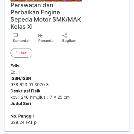
Perawatan dan
Perbaikan Engine
Sepeda Motor SMK/MAK
Kelas XI
Komentar
Penanda
Bagikan
Fathun
Edisi
Ed. 1
ISBN/ISSN
978 623 01 3970 3
Deskripsi Fisik
xxvi, 246 hlm.;ilus.;17 x 25 cm
Judul Seri
-
No. Panggil
629.24 FAT p