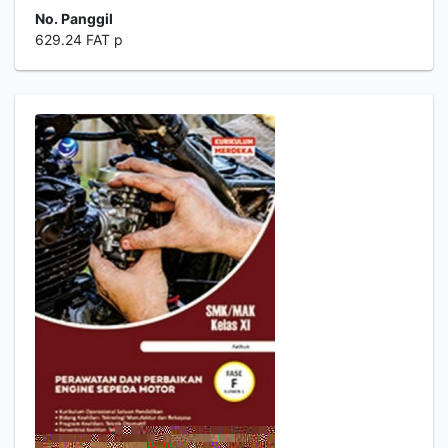
No. Panggil
629.24 FAT p