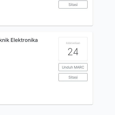
Sitasi
nik Elektronika
Ketersediaan
24
Unduh MARC
Sitasi