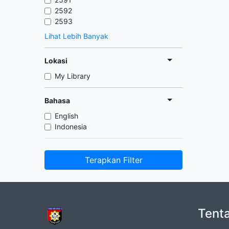
2592
2593
Lihat Lebih Banyak
Lokasi
My Library
Bahasa
English
Indonesia
Terapkan Filter
Tent