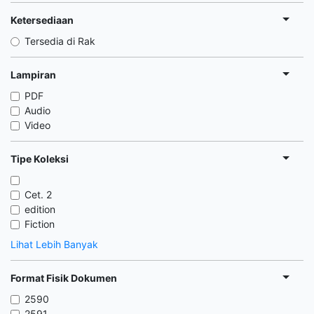
Ketersediaan
Tersedia di Rak
Lampiran
PDF
Audio
Video
Tipe Koleksi
Cet. 2
edition
Fiction
Lihat Lebih Banyak
Format Fisik Dokumen
2590
2591