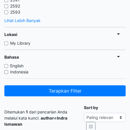
2592
2593
Lihat Lebih Banyak
Lokasi
My Library
Bahasa
English
Indonesia
Terapkan Filter
Sort by
Ditemukan
1
dari pencarian Anda
melalui kata kunci:
author=Indra
Ismawan