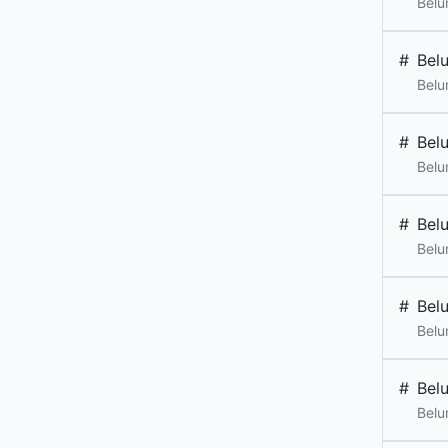
Belu
#
Bel
Belu
#
Bel
Belu
#
Bel
Belu
#
Bel
Belu
#
Bel
Belu