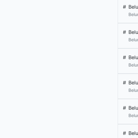
#
Bel
Belu
#
Bel
Belu
#
Bel
Belu
#
Bel
Belu
#
Bel
Belu
#
Bel