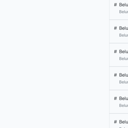
#
Bel
Belu
#
Bel
Belu
#
Bel
Belu
#
Bel
Belu
#
Bel
Belu
#
Bel