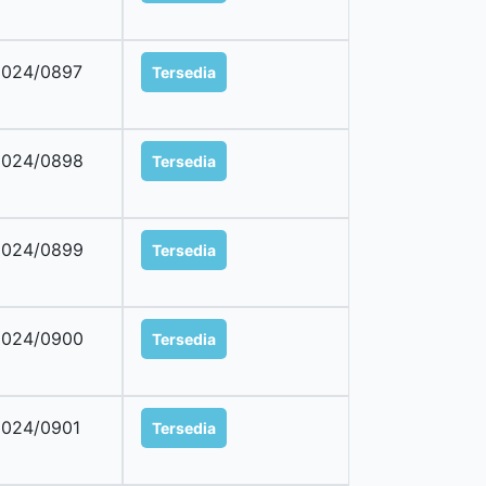
2024/0897
Tersedia
2024/0898
Tersedia
2024/0899
Tersedia
2024/0900
Tersedia
024/0901
Tersedia