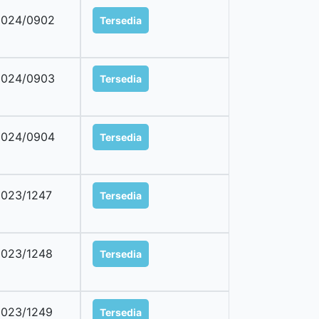
2024/0902
Tersedia
2024/0903
Tersedia
2024/0904
Tersedia
023/1247
Tersedia
023/1248
Tersedia
023/1249
Tersedia