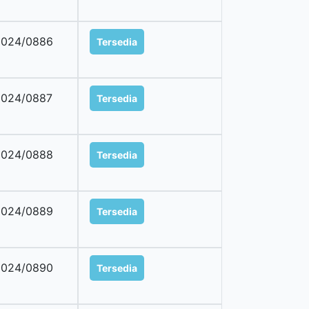
2024/0886
Tersedia
2024/0887
Tersedia
2024/0888
Tersedia
2024/0889
Tersedia
2024/0890
Tersedia