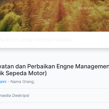
Beranda
Inform
atan dan Perbaikan Engne Managemen
ik Sepeda Motor)
aini
- Nama Orang;
rsedia Deskripsi