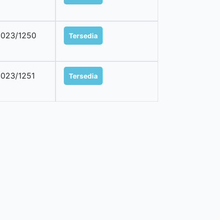
023/1250
Tersedia
023/1251
Tersedia