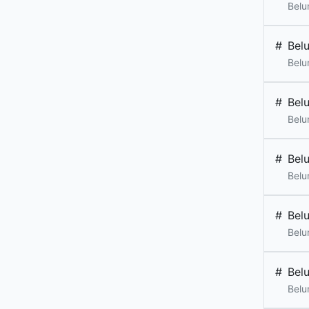
Belu
#
Bel
Belu
#
Bel
Belu
#
Bel
Belu
#
Bel
Belu
#
Bel
Belu