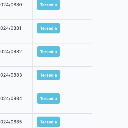
2024/0880
Tersedia
024/0881
Tersedia
2024/0882
Tersedia
2024/0883
Tersedia
2024/0884
Tersedia
2024/0885
Tersedia