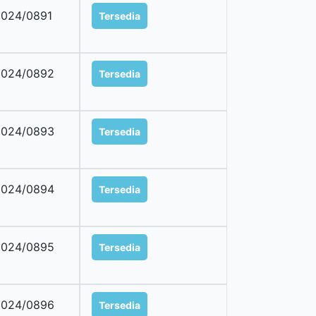
024/0891
Tersedia
2024/0892
Tersedia
2024/0893
Tersedia
2024/0894
Tersedia
2024/0895
Tersedia
2024/0896
Tersedia