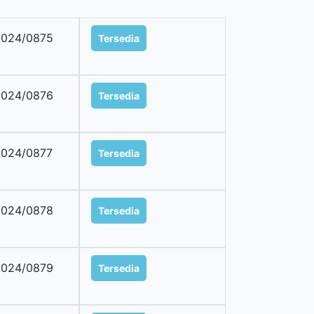
2024/0875
Tersedia
2024/0876
Tersedia
024/0877
Tersedia
2024/0878
Tersedia
2024/0879
Tersedia