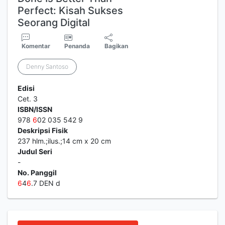
Perfect: Kisah Sukses
Seorang Digital
Komentar
Penanda
Bagikan
Denny Santoso
Edisi
Cet. 3
ISBN/ISSN
978
6
02 035 542 9
Deskripsi Fisik
237 hlm.;ilus.;14 cm x 20 cm
Judul Seri
-
No. Panggil
6
4
6
.7 DEN d