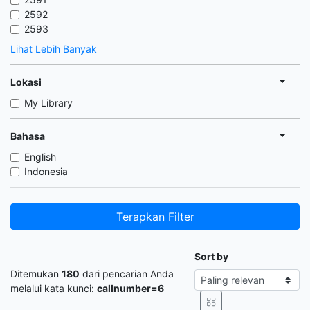
2592
2593
Lihat Lebih Banyak
Lokasi
My Library
Bahasa
English
Indonesia
Terapkan Filter
Sort by
Ditemukan
180
dari pencarian Anda
melalui kata kunci:
callnumber=6