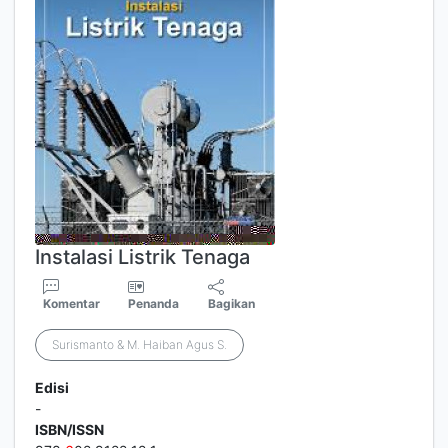
Instalasi Listrik Tenaga
Komentar
Penanda
Bagikan
Surismanto & M. Haiban Agus S.
Edisi
-
ISBN/ISSN