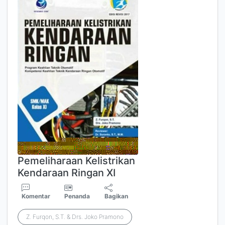
Pemeliharaan Kelistrikan
Kendaraan Ringan XI
Komentar
Penanda
Bagikan
Z. Furqon, S.T. & Drs. Joko Pramono