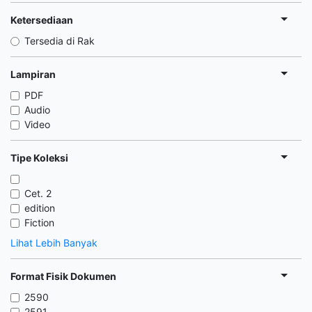
Ketersediaan
Tersedia di Rak
Lampiran
PDF
Audio
Video
Tipe Koleksi
Cet. 2
edition
Fiction
Lihat Lebih Banyak
Format Fisik Dokumen
2590
2591