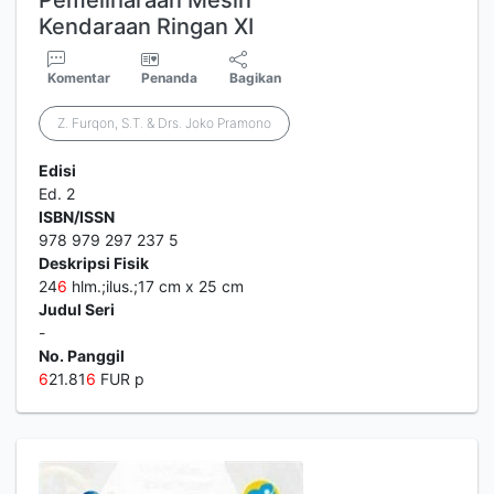
Pemeliharaan Mesin
Kendaraan Ringan XI
Komentar
Penanda
Bagikan
Z. Furqon, S.T. & Drs. Joko Pramono
Edisi
Ed. 2
ISBN/ISSN
978 979 297 237 5
Deskripsi Fisik
24
6
hlm.;ilus.;17 cm x 25 cm
Judul Seri
-
No. Panggil
6
21.81
6
FUR p