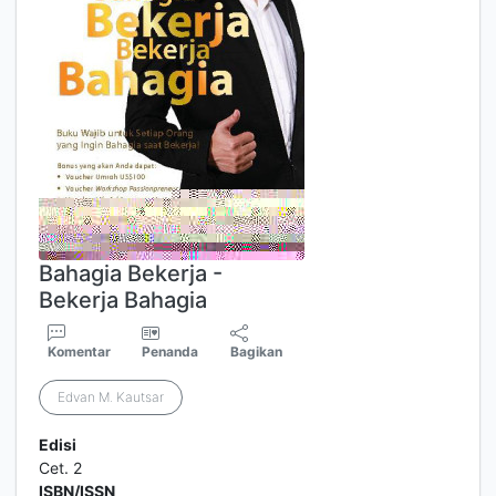
Bahagia Bekerja -
Bekerja Bahagia
Komentar
Penanda
Bagikan
Edvan M. Kautsar
Edisi
Cet. 2
ISBN/ISSN