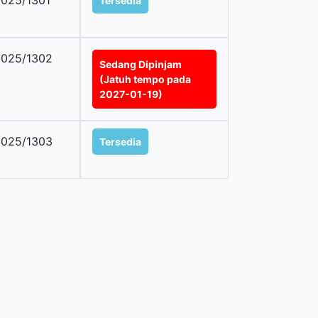
025/1301
Tersedia
025/1302
Sedang Dipinjam
(Jatuh tempo pada
2027-01-19)
025/1303
Tersedia