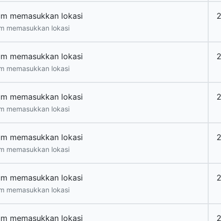
um memasukkan lokasi
2
m memasukkan lokasi
um memasukkan lokasi
2
m memasukkan lokasi
um memasukkan lokasi
2
m memasukkan lokasi
um memasukkan lokasi
2
m memasukkan lokasi
um memasukkan lokasi
2
m memasukkan lokasi
um memasukkan lokasi
2