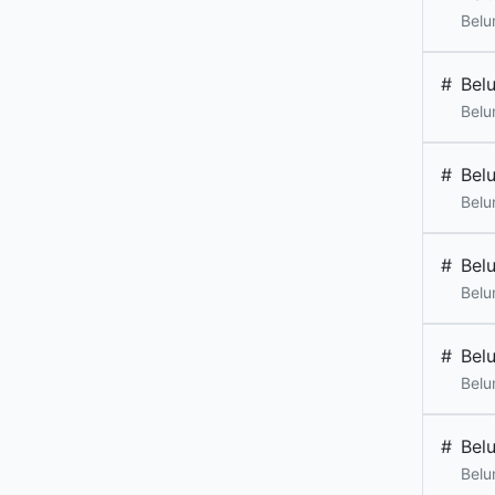
Belu
#
Bel
Belu
#
Bel
Belu
#
Bel
Belu
#
Bel
Belu
#
Bel
Belu