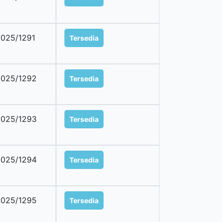
025/1291
Tersedia
025/1292
Tersedia
025/1293
Tersedia
025/1294
Tersedia
025/1295
Tersedia