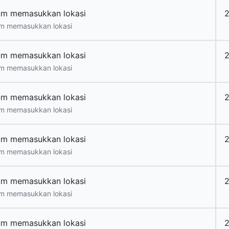
um memasukkan lokasi
2
m memasukkan lokasi
um memasukkan lokasi
2
m memasukkan lokasi
um memasukkan lokasi
2
m memasukkan lokasi
um memasukkan lokasi
2
m memasukkan lokasi
um memasukkan lokasi
2
m memasukkan lokasi
um memasukkan lokasi
2