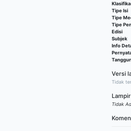
Klasifika
Tipe Isi
Tipe Me
Tipe P
Edisi
Subjek
Info Deta
Pernyat
Tanggu
Versi l
Tidak ter
Lampir
Tidak A
Komen