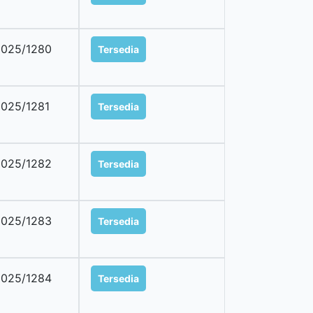
025/1280
Tersedia
025/1281
Tersedia
025/1282
Tersedia
025/1283
Tersedia
025/1284
Tersedia