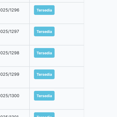
025/1296
Tersedia
025/1297
Tersedia
025/1298
Tersedia
025/1299
Tersedia
025/1300
Tersedia