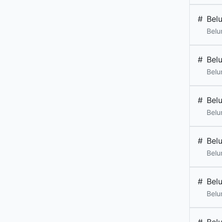
#
Bel
Belu
#
Bel
Belu
#
Bel
Belu
#
Bel
Belu
#
Bel
Belu