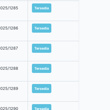
025/1285
Tersedia
025/1286
Tersedia
025/1287
Tersedia
025/1288
Tersedia
025/1289
Tersedia
025/1290
Tersedia