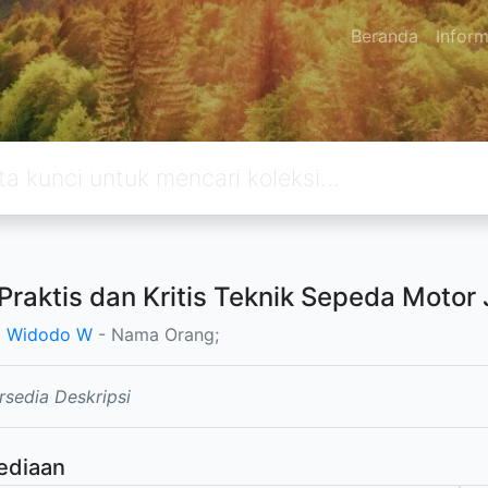
Beranda
Inform
Praktis dan Kritis Teknik Sepeda Motor J
. Widodo W
- Nama Orang;
rsedia Deskripsi
ediaan