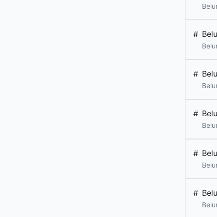
Belu
#
Bel
Belu
#
Bel
Belu
#
Bel
Belu
#
Bel
Belu
#
Bel
Belu