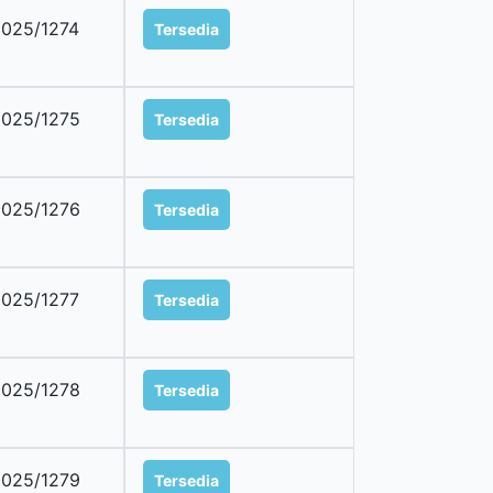
025/1274
Tersedia
025/1275
Tersedia
025/1276
Tersedia
025/1277
Tersedia
025/1278
Tersedia
025/1279
Tersedia