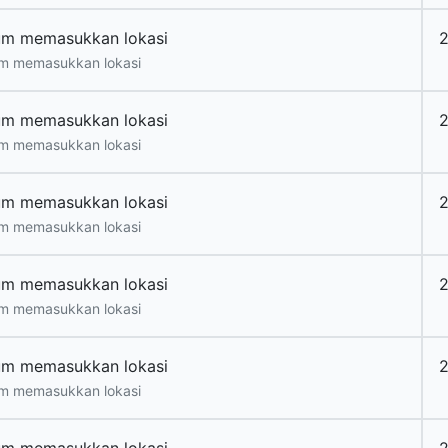
um memasukkan lokasi
2
m memasukkan lokasi
um memasukkan lokasi
2
m memasukkan lokasi
um memasukkan lokasi
2
m memasukkan lokasi
um memasukkan lokasi
2
m memasukkan lokasi
um memasukkan lokasi
2
m memasukkan lokasi