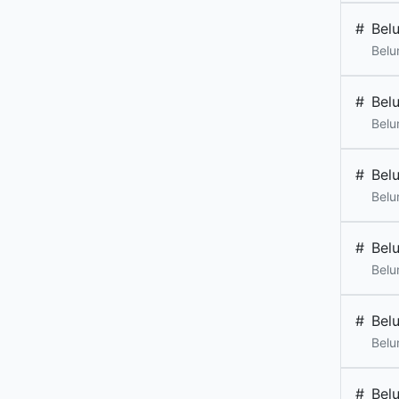
#
Bel
Belu
#
Bel
Belu
#
Bel
Belu
#
Bel
Belu
#
Bel
Belu
#
Bel