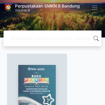
Perpustakaan SMKN 8 Bandung
Vokatek 8