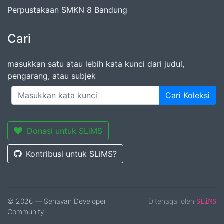
Perpustakaan SMKN 8 Bandung
Cari
masukkan satu atau lebih kata kunci dari judul,
pengarang, atau subjek
Cari Koleksi
Donasi untuk SLiMS
Kontribusi untuk SLiMS?
© 2026 — Senayan Developer
Ditenagai oleh
SLiMS
Community