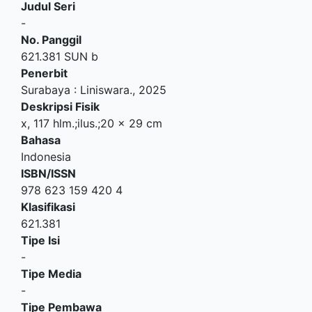
Judul Seri
-
No. Panggil
621.381 SUN b
Penerbit
Surabaya
:
Liniswara
.,
2025
Deskripsi Fisik
x, 117 hlm.;ilus.;20 x 29 cm
Bahasa
Indonesia
ISBN/ISSN
978 623 159 420 4
Klasifikasi
621.381
Tipe Isi
-
Tipe Media
-
Tipe Pembawa