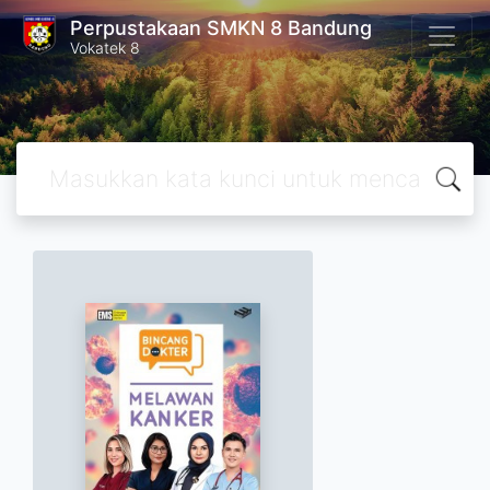
Perpustakaan SMKN 8 Bandung
Vokatek 8