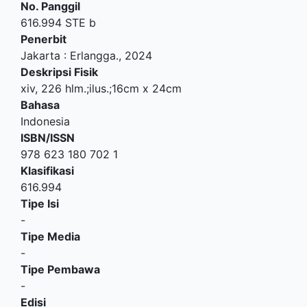
No. Panggil
616.994 STE b
Penerbit
Jakarta
:
Erlangga
.,
2024
Deskripsi Fisik
xiv, 226 hlm.;ilus.;16cm x 24cm
Bahasa
Indonesia
ISBN/ISSN
978 623 180 702 1
Klasifikasi
616.994
Tipe Isi
-
Tipe Media
-
Tipe Pembawa
-
Edisi