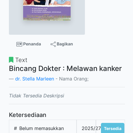
Penanda
Bagikan
Text
Bincang Dokter : Melawan kanker
dr. Stella Marleen
- Nama Orang;
Tidak Tersedia Deskripsi
Ketersediaan
#
Belum memasukkan
2025/2788
Tersedia