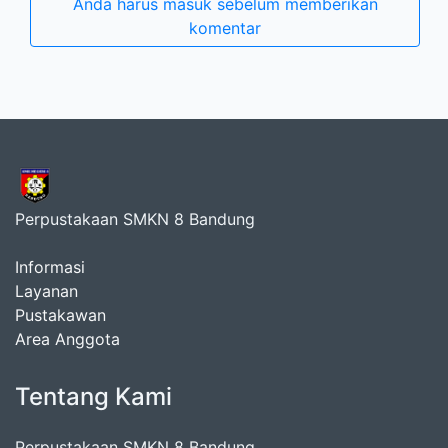
Anda harus masuk sebelum memberikan
komentar
Perpustakaan SMKN 8 Bandung
Informasi
Layanan
Pustakawan
Area Anggota
Tentang Kami
Perpustakaan SMKN 8 Bandung