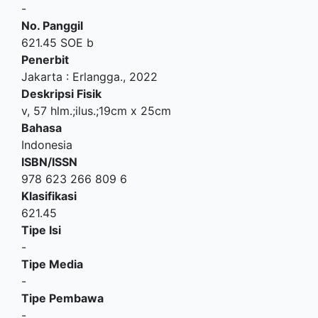
-
No. Panggil
621.45 SOE b
Penerbit
Jakarta
:
Erlangga
.,
2022
Deskripsi Fisik
v, 57 hlm.;ilus.;19cm x 25cm
Bahasa
Indonesia
ISBN/ISSN
978 623 266 809 6
Klasifikasi
621.45
Tipe Isi
-
Tipe Media
-
Tipe Pembawa
-