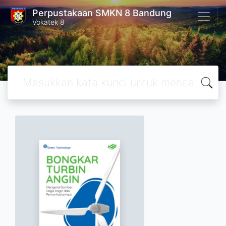
Perpustakaan SMKN 8 Bandung
Vokatek 8