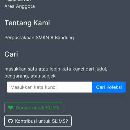
Area Anggota
Tentang Kami
Perpustakaan SMKN 8 Bandung
Cari
masukkan satu atau lebih kata kunci dari judul,
pengarang, atau subjek
Cari Koleksi
Donasi untuk SLiMS
Kontribusi untuk SLiMS?