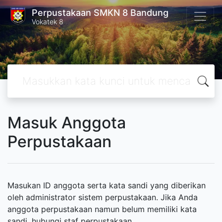
Perpustakaan SMKN 8 Bandung
Vokatek 8
Masuk Anggota
Perpustakaan
Masukan ID anggota serta kata sandi yang diberikan
oleh administrator sistem perpustakaan. Jika Anda
anggota perpustakaan namun belum memiliki kata
sandi, hubungi staf perpustakaan.