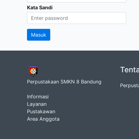
Kata Sandi
Tent
Perpustakaan SMKN 8 Bandung
Perpus
Informasi
Layanan
Pustakawan
Area Anggota