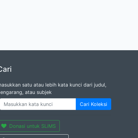
Cari
asukkan satu atau lebih kata kunci dari judul,
engarang, atau subjek
Cari Koleksi
Donasi untuk SLiMS