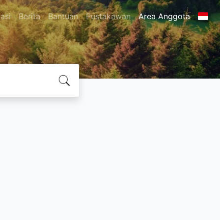
asi
Berita
Bantuan
Pustakawan
Area Anggota