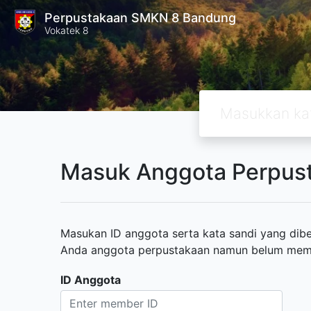
Perpustakaan SMKN 8 Bandung
Vokatek 8
Masuk Anggota Perpus
Masukan ID anggota serta kata sandi yang diber
Anda anggota perpustakaan namun belum memili
ID Anggota