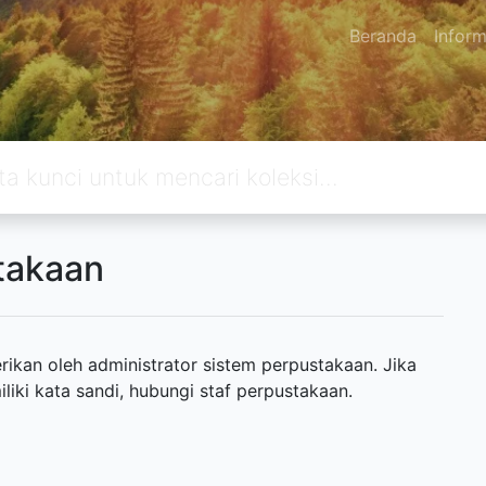
Beranda
Inform
takaan
ikan oleh administrator sistem perpustakaan. Jika
ki kata sandi, hubungi staf perpustakaan.