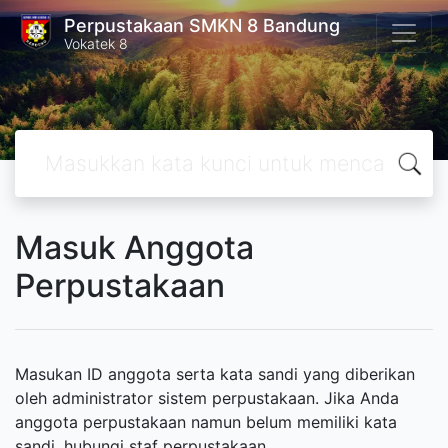
Perpustakaan SMKN 8 Bandung
Vokatek 8
Masuk Anggota
Perpustakaan
Masukan ID anggota serta kata sandi yang diberikan
oleh administrator sistem perpustakaan. Jika Anda
anggota perpustakaan namun belum memiliki kata
sandi, hubungi staf perpustakaan.