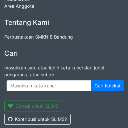
Area Anggota
Tentang Kami
Perpustakaan SMKN 8 Bandung
Cari
masukkan satu atau lebih kata kunci dari judul,
pengarang, atau subjek
Cari Koleksi
Donasi untuk SLiMS
Kontribusi untuk SLiMS?