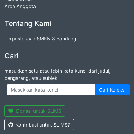
Area Anggota
Tentang Kami
Perpustakaan SMKN 8 Bandung
Cari
masukkan satu atau lebih kata kunci dari judul,
pengarang, atau subjek
Cari Koleksi
Donasi untuk SLiMS
Kontribusi untuk SLiMS?