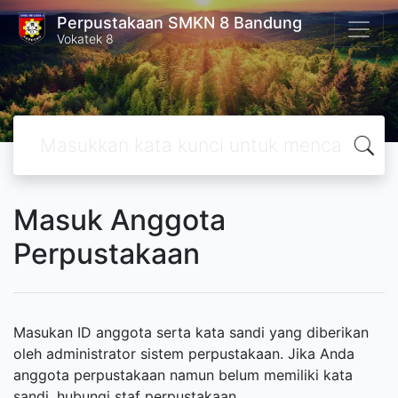
Perpustakaan SMKN 8 Bandung
Vokatek 8
Masuk Anggota
Perpustakaan
Masukan ID anggota serta kata sandi yang diberikan
oleh administrator sistem perpustakaan. Jika Anda
anggota perpustakaan namun belum memiliki kata
sandi, hubungi staf perpustakaan.