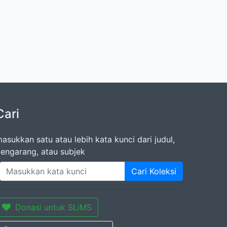
Cari
asukkan satu atau lebih kata kunci dari judul,
engarang, atau subjek
Cari Koleksi
Donasi untuk SLiMS