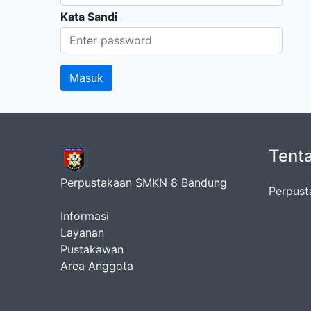
Kata Sandi
Tent
Perpustakaan SMKN 8 Bandung
Perpus
Informasi
Layanan
Pustakawan
Area Anggota