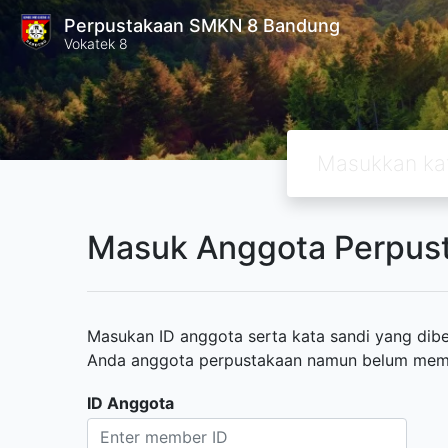
Perpustakaan SMKN 8 Bandung
Vokatek 8
Masuk Anggota Perpus
Masukan ID anggota serta kata sandi yang diber
Anda anggota perpustakaan namun belum memili
ID Anggota