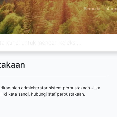
Beranda
Inform
takaan
ikan oleh administrator sistem perpustakaan. Jika
ki kata sandi, hubungi staf perpustakaan.