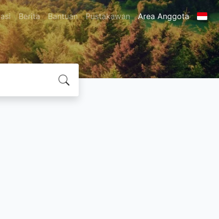
asi
Berita
Bantuan
Pustakawan
Area Anggota