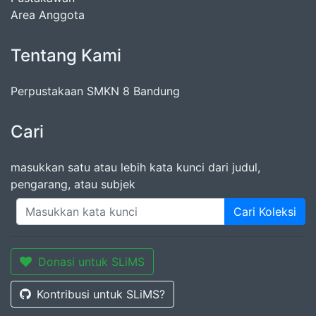
Area Anggota
Tentang Kami
Perpustakaan SMKN 8 Bandung
Cari
masukkan satu atau lebih kata kunci dari judul,
pengarang, atau subjek
Cari Koleksi
Donasi untuk SLiMS
Kontribusi untuk SLiMS?