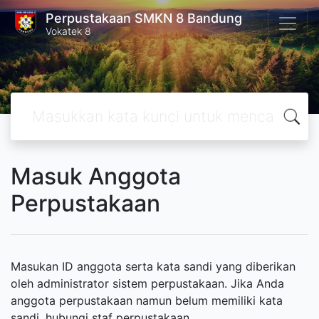
Perpustakaan SMKN 8 Bandung
Vokatek 8
Masuk Anggota
Perpustakaan
Masukan ID anggota serta kata sandi yang diberikan
oleh administrator sistem perpustakaan. Jika Anda
anggota perpustakaan namun belum memiliki kata
sandi, hubungi staf perpustakaan.