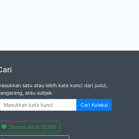
Cari
asukkan satu atau lebih kata kunci dari judul,
engarang, atau subjek
Cari Koleksi
Donasi untuk SLiMS