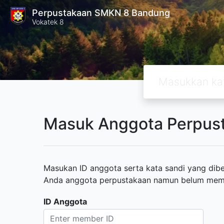
Perpustakaan SMKN 8 Bandung
Vokatek 8
Masuk Anggota Perpus
Masukan ID anggota serta kata sandi yang diber
Anda anggota perpustakaan namun belum memili
ID Anggota