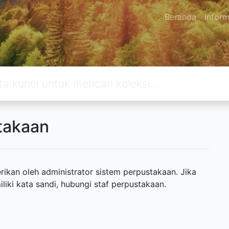
Beranda
Inform
takaan
ikan oleh administrator sistem perpustakaan. Jika
ki kata sandi, hubungi staf perpustakaan.