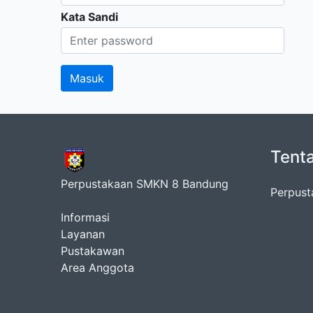
Kata Sandi
Tent
Perpustakaan SMKN 8 Bandung
Perpus
Informasi
Layanan
Pustakawan
Area Anggota