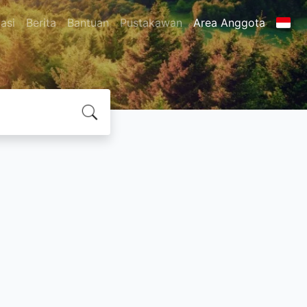
asi
Berita
Bantuan
Pustakawan
Area Anggota