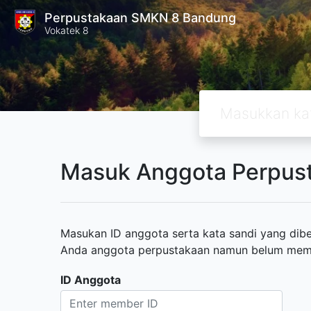
Perpustakaan SMKN 8 Bandung
Vokatek 8
Masuk Anggota Perpus
Masukan ID anggota serta kata sandi yang diber
Anda anggota perpustakaan namun belum memili
ID Anggota