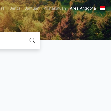
asi
Berita
Bantuan
Pustakawan
Area Anggota