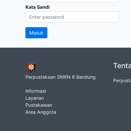
Kata Sandi
Tent
Perpustakaan SMKN 8 Bandung
Perpus
Informasi
Layanan
Pustakawan
Area Anggota