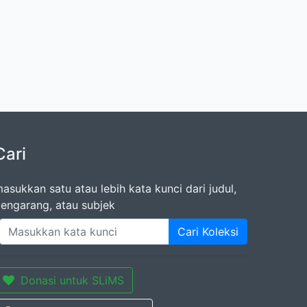
Cari
asukkan satu atau lebih kata kunci dari judul,
engarang, atau subjek
Cari Koleksi
Donasi untuk SLiMS