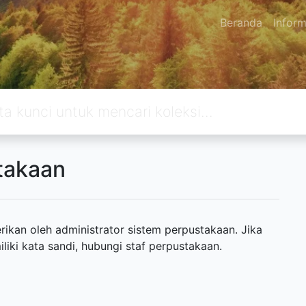
Beranda
Inform
takaan
ikan oleh administrator sistem perpustakaan. Jika
ki kata sandi, hubungi staf perpustakaan.